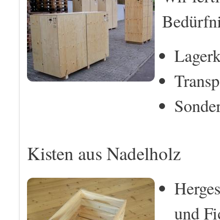
Bedürfni
Lagerk
Transp
Sonder
Kisten aus Nadelholz
Herges
und Fi