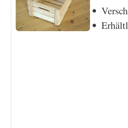
Versch
Erhält